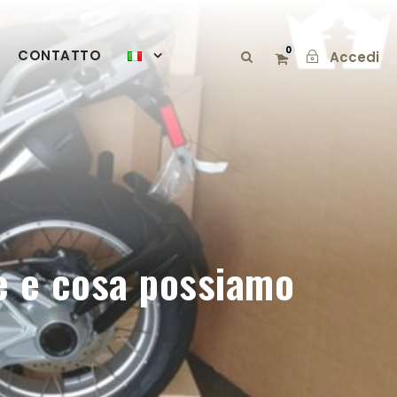
0
CONTATTO
Accedi
e e cosa possiamo