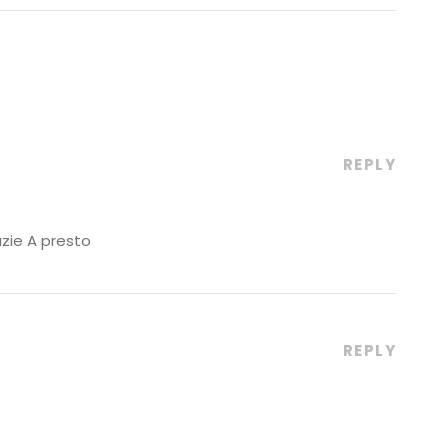
REPLY
zie A presto
REPLY