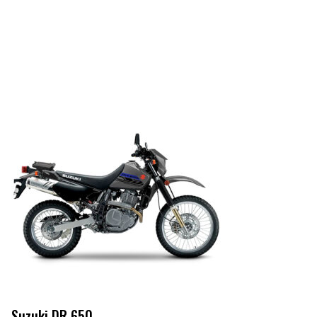
Suzuki DR 650