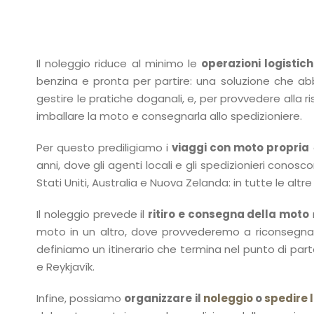
Il noleggio riduce al minimo le
operazioni logistic
benzina e pronta per partire: una soluzione che a
gestire le pratiche doganali, e, per provvedere alla 
imballare la moto e consegnarla allo spedizioniere.
Per questo prediligiamo i
viaggi con moto propria
anni, dove gli agenti locali e gli spedizionieri conosc
Stati Uniti, Australia e Nuova Zelanda: in tutte le altr
Il noleggio prevede il
ritiro e consegna della moto
moto in un altro, dove provvederemo a riconsegnarla
definiamo un itinerario che termina nel punto di par
e Reykjavík.
Infine, possiamo
organizzare il
noleggio
o
spedire 