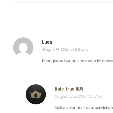
Luca
Giugno 14, 2020 at 9:10 pm
Buongiorno buona sera sono interessa
Ride True ADV
Giugno 30, 2020 at 12:52 pm
Molto volentieri Luca, scrivici a