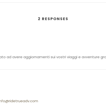
2 RESPONSES
to ad avere aggiornamenti sui vostri viaggi e avventure gra
info@ridetrueadv.com