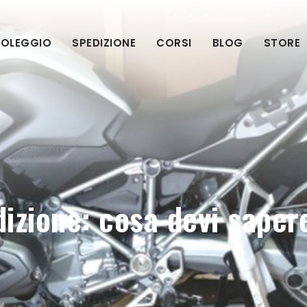
OLEGGIO
SPEDIZIONE
CORSI
BLOG
STORE
izione: cosa devi saper