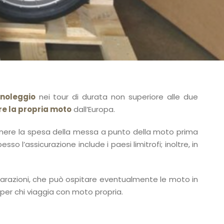
noleggio
nei tour di durata non superiore alle due
re la propria moto
dall’Europa.
stenere la spesa della messa a punto della moto prima
so l’assicurazione include i paesi limitrofi; inoltre, in
riparazioni, che può ospitare eventualmente le moto in
per chi viaggia con moto propria.