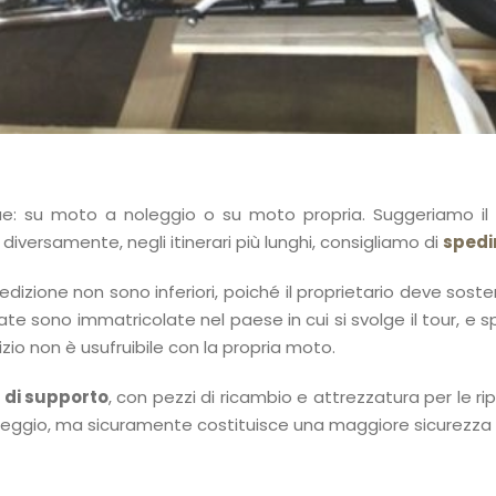
due: su moto a noleggio o su moto propria. Suggeriamo il
iversamente, negli itinerari più lunghi, consigliamo di
spedi
edizione non sono inferiori, poiché il proprietario deve so
ate sono immatricolate nel paese in cui si svolge il tour, e spes
izio non è usufruibile con la propria moto.
 di supporto
, con pezzi di ricambio e attrezzatura per le 
oleggio, ma sicuramente costituisce una maggiore sicurezza 