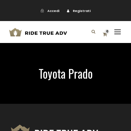
Accedi
Registrati
0
Toyota Prado