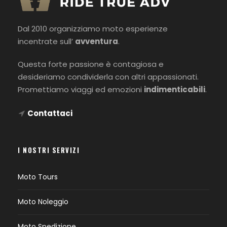
Dal 2010 organizziamo moto esperienze
incentrate sull’
avventura
.
Questa forte passione è contagiosa e
desideriamo condividerla con altri appassionati.
Promettiamo viaggi ed emozioni
indimenticabili
.
Contattaci
I NOSTRI SERVIZI
Moto Tours
Moto Noleggio
Moto Spedizione