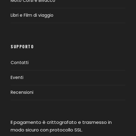
Moto Corsi e Bivacco
Libri e Film di viaggio
SUPPORTO
Contatti
Eventi
Recensioni
Il pagamento è crittografato e trasmesso in
modo sicuro con protocollo SSL.