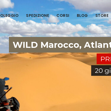
OLEGGIO
SPEDIZIONE
CORSI
BLOG
STORE
WILD Marocco, Atlant
PR
20 g