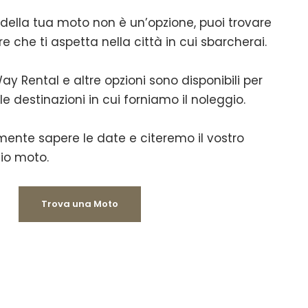
 della tua moto non è un’opzione, puoi trovare
re che ti aspetta nella città in cui sbarcherai.
ay Rental e altre opzioni sono disponibili per
 le destinazioni in cui forniamo il noleggio.
ente sapere le date e citeremo il vostro
io moto.
Trova una Moto