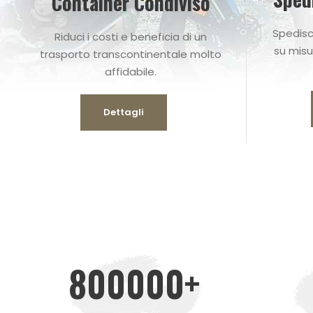
Container Condiviso
Spedisc
Riduci i costi e beneficia di un
su misu
trasporto transcontinentale molto
affidabile.
Dettagli
800000
+