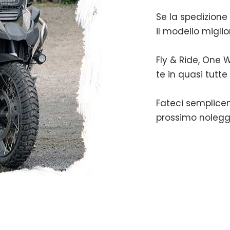
Se la spedizione
il modello miglio
Fly & Ride, One W
te in quasi tutte
Fateci semplicem
prossimo nolegg