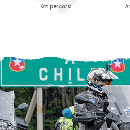
Km percorsi
A