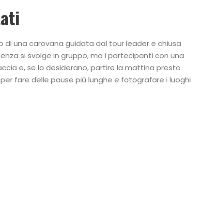
ati
rno di una carovana guidata dal tour leader e chiusa
enza si svolge in gruppo, ma i partecipanti con una
ccia e, se lo desiderano, partire la mattina presto
r fare delle pause più lunghe e fotografare i luoghi