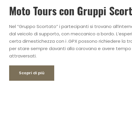
Moto Tours con Gruppi Scort
Nel “Gruppo Scortato” i partecipanti si trovano all’inte
dal veicolo di supporto, con meccanico a bordo. L’esperi
certa dimestichezza con i .GPX possono richiedere la tra
per stare sempre davanti alla carovana e avere tempo pe
attraversati.
Scopri di più