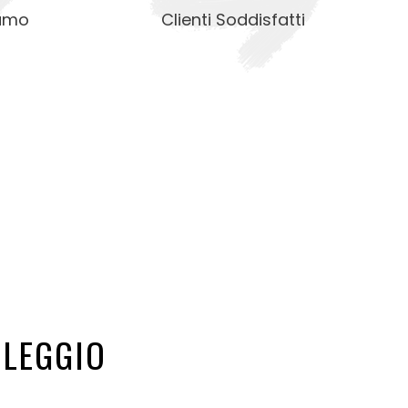
iamo
Clienti Soddisfatti
LEGGIO