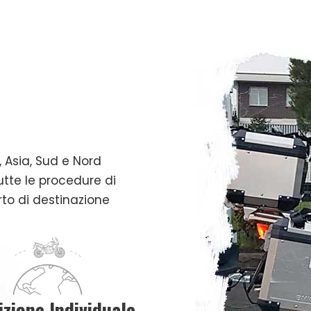
 Asia, Sud e Nord
tte le procedure di
rto di destinazione
izione Individuale