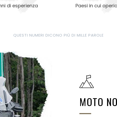
nni di esperienza
Paesi in cui oper
QUESTI NUMERI DICONO PIÙ DI MILLE PAROLE
MOTO NO