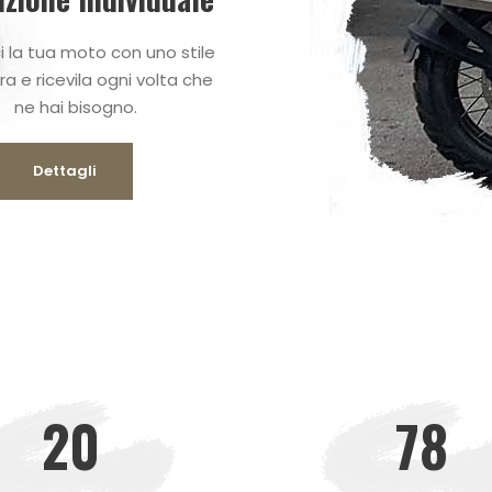
i la tua moto con uno stile
ra e ricevila ogni volta che
ne hai bisogno.
Dettagli
20
78