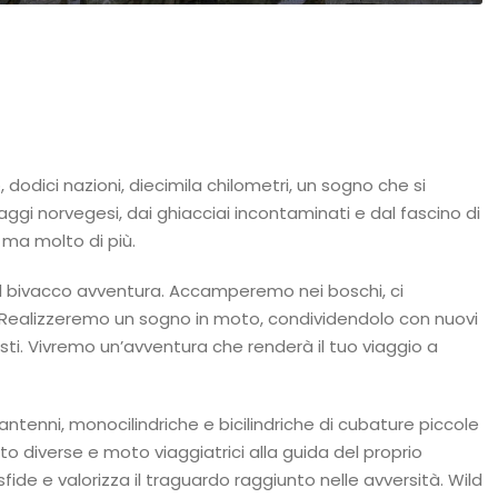
 dodici nazioni, diecimila chilometri, un sogno che si
ggi norvegesi, dai ghiacciai incontaminati e dal fascino di
 ma molto di più.
il bivacco avventura. Accamperemo nei boschi, ci
. Realizzeremo un sogno in moto, condividendolo con nuovi
ti. Vivremo un’avventura che renderà il tuo viaggio a
ntenni, monocilindriche e bicilindriche di cubature piccole
to diverse e moto viaggiatrici alla guida del proprio
fide e valorizza il traguardo raggiunto nelle avversità. Wild