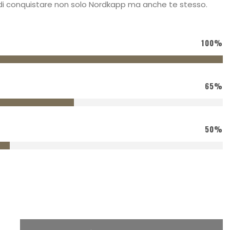
di conquistare non solo Nordkapp ma anche te stesso.
100%
65%
50%