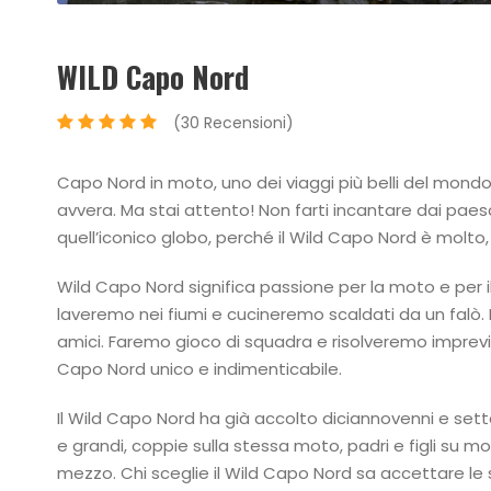
WILD Capo Nord
(30 Recensioni)
Capo Nord in moto, uno dei viaggi più belli del mondo,
avvera. Ma stai attento! Non farti incantare dai paesa
quell’iconico globo, perché il Wild Capo Nord è molto,
Wild Capo Nord significa passione per la moto e per 
laveremo nei fiumi e cucineremo scaldati da un falò
amici. Faremo gioco di squadra e risolveremo imprevis
Capo Nord unico e indimenticabile.
Il Wild Capo Nord ha già accolto diciannovenni e setta
e grandi, coppie sulla stessa moto, padri e figli su mo
mezzo. Chi sceglie il Wild Capo Nord sa accettare le s