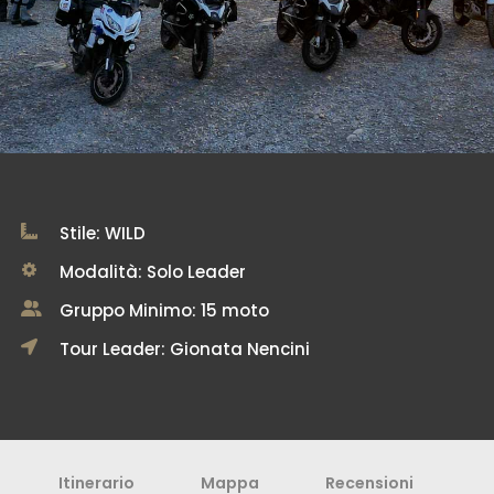
Stile: WILD
Modalità: Solo Leader
Gruppo Minimo: 15 moto
Tour Leader: Gionata Nencini
Itinerario
Mappa
Recensioni