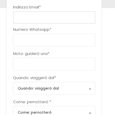
Indirizzo Email
*
Numero Whatsapp
*
Moto: guiderò una
*
Quando: viaggerò dal
*
Come: pernotterò
*