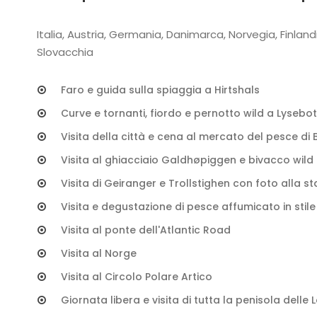
Italia, Austria, Germania, Danimarca, Norvegia, Finland
Slovacchia
Faro e guida sulla spiaggia a Hirtshals
Curve e tornanti, fiordo e pernotto wild a Lysebo
Visita della città e cena al mercato del pesce di
Visita al ghiacciaio Galdhøpiggen e bivacco wild
Visita di Geiranger e Trollstighen con foto alla s
Visita e degustazione di pesce affumicato in stil
Visita al ponte dell'Atlantic Road
Visita al Norge
Visita al Circolo Polare Artico
Giornata libera e visita di tutta la penisola delle 