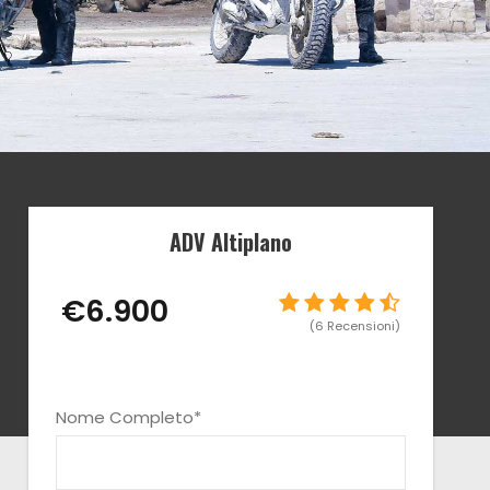
ADV Altiplano
€6.900
(6 Recensioni)
Nome Completo
*