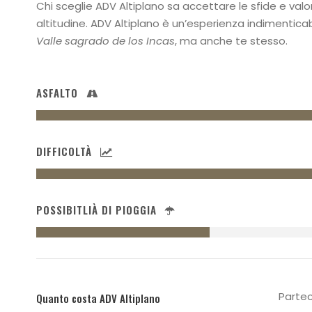
Chi sceglie ADV Altiplano sa accettare le sfide e valo
altitudine. ADV Altiplano è un’esperienza indimenticab
Valle sagrado de los Incas
, ma anche te stesso.
ASFALTO
DIFFICOLTÀ
POSSIBITLIÀ DI PIOGGIA
Partec
Quanto costa ADV Altiplano