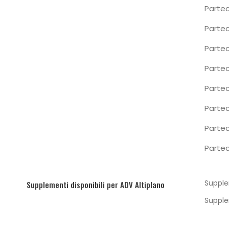
Parte
Parte
Parte
Parte
Partec
Partec
Partec
Partec
Supple
Supplementi disponibili per ADV Altiplano
Supple