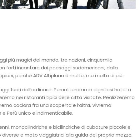
ggi più magici del mondo, tre nazioni, cinquemila
non farti incantare dai paesaggi sudamericani, dalla
tipiani, perché ADV Altiplano è molto, ma molto di più.
aggi fuori dall’ordinario. Pernotteremo in dignitosi hotel a
mo nei ristoranti tipici delle città visitate. Realizzeremo
remo caciara fra una scoperta e l’altra. Vivremo
ia e Perù unico e indimenticabile.
ni, monocilindriche e bicilindriche di cubature piccole e
o diverse e moto viaggiatrici alla guida del proprio mezzo.