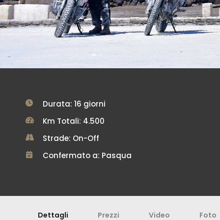
Durata: 16 giorni
Km Totali: 4.500
Strade: On-Off
Confermato a: Pasqua
Dettagli
Prezzi
Video
Foto