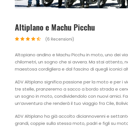
Altiplano e Machu Picchu
(6 Recensioni)
Altopiano andino e Machu Picchu in moto, uno dei via
chilometri, un sogno che si avvera. Ma stai attento, 
maestosa cordigliera e dal fascino di quegli iconici al
ADV Altiplano significa passione per la moto e per i vi
tre stelle, pranzeremo a sacco a bordo strada e cenere
un sogno in moto, condividendolo con nuovi amici. Fa
un’avventura che renderà il tuo viaggio fra Cile, Boliv
ADV Altiplano ha già accolto diciannovenni e settanten
grandi, coppie sulla stessa moto, padri e figli su mot