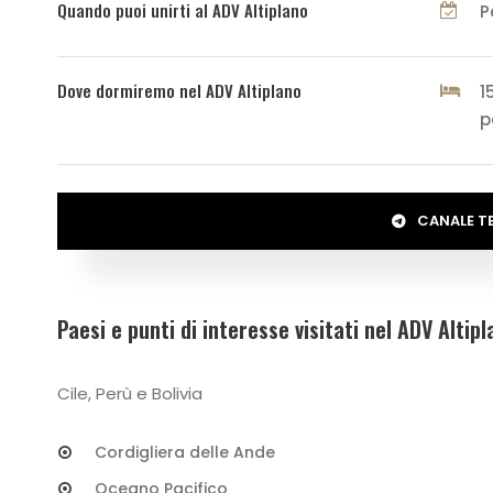
Quando puoi unirti al ADV Altiplano
P
Dove dormiremo nel ADV Altiplano
1
p
CANALE T
Paesi e punti di interesse visitati nel ADV Altip
Cile, Perù e Bolivia
Cordigliera delle Ande
Oceano Pacifico