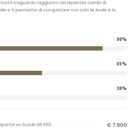
rizza il traguardo raggiunto nei repentini cambi di
ile e ti permette di conquistare non solo le Ande e la
90%
65%
30%
ipante su Suzuki DR 650
€ 7.900