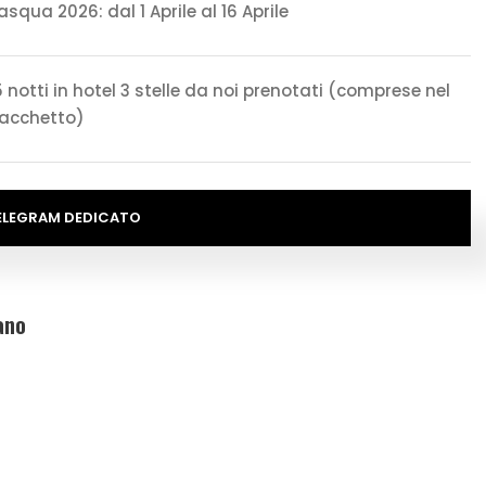
asqua 2026: dal 1 Aprile al 16 Aprile
5 notti in hotel 3 stelle da noi prenotati (comprese nel
acchetto)
ELEGRAM DEDICATO
lano