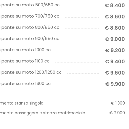
cipante su moto 500/650 cc
€ 8.400
cipante su moto 700/750 cc
€ 8.600
cipante su moto 800/850 cc
€ 8.800
cipante su moto 900/950 cc
€ 9.000
ipante su moto 1000 cc
€ 9.200
ipante su moto 1100 cc
€ 9.400
ipante su moto 1200/1250 cc
€ 9.600
ipante su moto 1300 cc
€ 9.900
mento stanza singola
€ 1.300
mento passeggera e stanza matrimoniale
€ 2.900