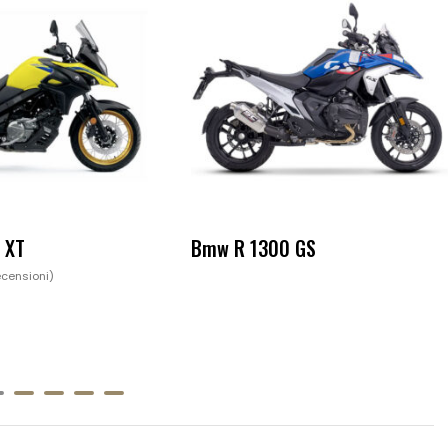
 XT
Bmw R 1300 GS
censioni