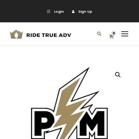
Login
Sign Up
0