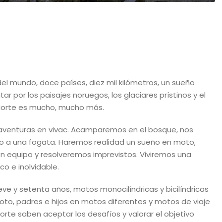
el mundo, doce países, diez mil kilómetros, un sueño
r por los paisajes noruegos, los glaciares prístinos y el
 Norte es mucho, mucho más.
s aventuras en vivac. Acamparemos en el bosque, nos
to a una fogata. Haremos realidad un sueño en moto,
 equipo y resolveremos imprevistos. Viviremos una
o e inolvidable.
ve y setenta años, motos monocilíndricas y bicilíndricas
oto, padres e hijos en motos diferentes y motos de viaje
orte saben aceptar los desafíos y valorar el objetivo