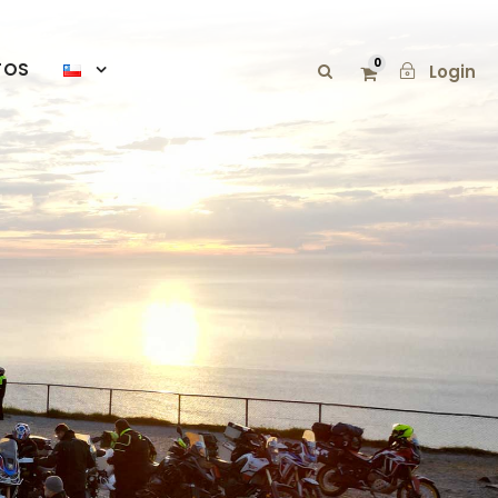
0
TOS
Login