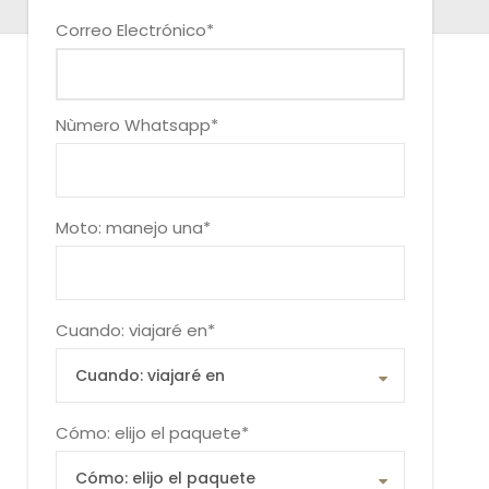
Correo Electrónico
*
Nùmero Whatsapp
*
Moto: manejo una
*
Cuando: viajaré en
*
Cómo: elijo el paquete
*