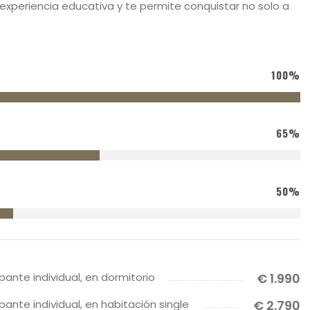
experiencia educativa y te permite conquistar no solo a
100%
65%
50%
ipante individual, en dormitorio
€ 1.990
ipante individual, en habitación single
€ 2.790