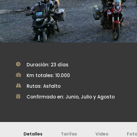
Duración: 23 días
Km totales: 10.000
Rutas: Asfalto
Confirmado en: Junio, Julio y Agosto
Detalles
Tarifas
Video
Fot