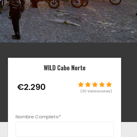
WILD Cabo Norte
€2.290
(30 Valoraciones)
Nombre Completo
*