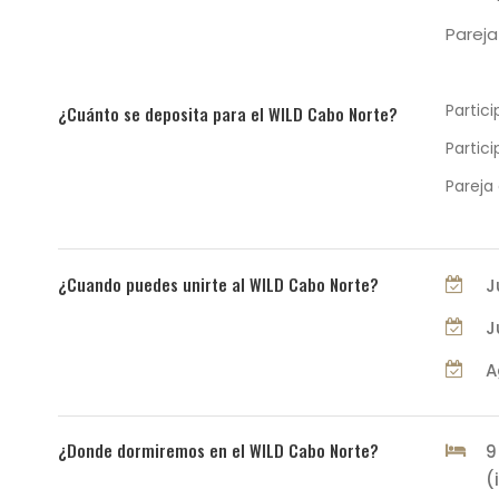
Pareja
Partici
¿Cuánto se deposita para el WILD Cabo Norte?
Partici
Pareja
¿Cuando puedes unirte al WILD Cabo Norte?
J
J
A
¿Donde dormiremos en el WILD Cabo Norte?
9
(