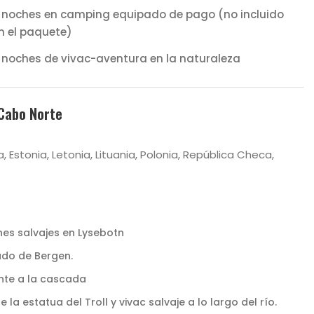
 noches en camping equipado de pago (no incluido
n el paquete)
 noches de vivac-aventura en la naturaleza
 Cabo Norte
a, Estonia, Letonia, Lituania, Polonia, República Checa,
nes salvajes en Lysebotn
ado de Bergen.
ente a la cascada
 la estatua del Troll y vivac salvaje a lo largo del río.