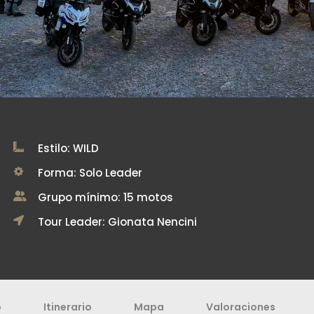
Estilo: WILD
Forma: Solo Leader
Grupo mínimo: 15 motos
Tour Leader: Gionata Nencini
o
Itinerario
Mapa
Valoraciones