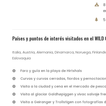
8
e
5
Países y puntos de interés visitados en el WILD
Italia, Austria, Alemania, Dinamarca, Noruega, Finlandi
Eslovaquia
Faro y guía en la playa de Hirtshals
Curvas y curvas cerradas, fiordos y pernoctacio
Visita a la ciudad y cena en el mercado de pesc
Visita al glaciar Galdhøpiggen y vivac salvaje fr
Visita a Geiranger y Trollstigen con fotografías de