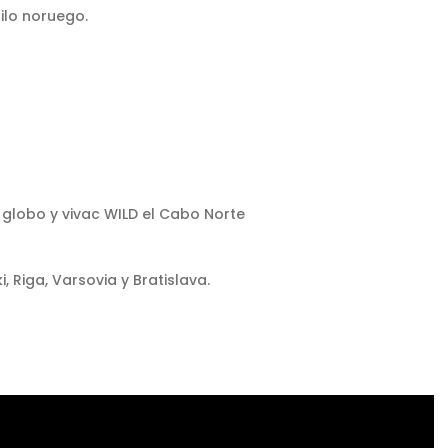
ilo noruego.
 globo y vivac WILD el Cabo Norte
i, Riga, Varsovia y Bratislava.