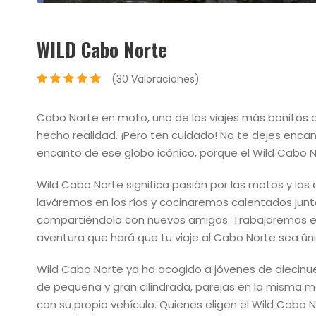
WILD Cabo Norte
(30 Valoraciones)
Cabo Norte en moto, uno de los viajes más bonitos d
hecho realidad. ¡Pero ten cuidado! No te dejes encanta
encanto de ese globo icónico, porque el Wild Cabo
Wild Cabo Norte significa pasión por las motos y la
laváremos en los ríos y cocinaremos calentados jun
compartiéndolo con nuevos amigos. Trabajaremos en
aventura que hará que tu viaje al Cabo Norte sea únic
Wild Cabo Norte ya ha acogido a jóvenes de diecinue
de pequeña y gran cilindrada, parejas en la misma m
con su propio vehículo. Quienes eligen el Wild Cabo N