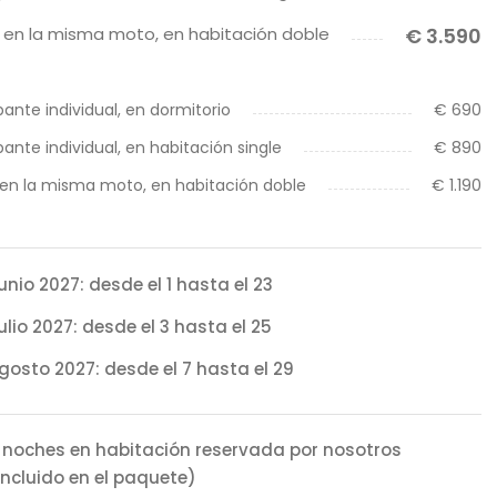
 en la misma moto, en habitación doble
€ 3.590
pante individual, en dormitorio
€ 690
pante individual, en habitación single
€ 890
 en la misma moto, en habitación doble
€ 1.190
unio 2027: desde el 1 hasta el 23
ulio 2027: desde el 3 hasta el 25
gosto 2027: desde el 7 hasta el 29
 noches en habitación reservada por nosotros
incluido en el paquete)