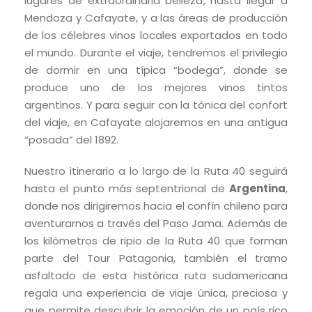
lugares de extraordinaria belleza, hasta llegar a
Mendoza y Cafayate, y a las áreas de producción
de los célebres vinos locales exportados en todo
el mundo. Durante el viaje, tendremos el privilegio
de dormir en una típica “bodega”, donde se
produce uno de los mejores vinos tintos
argentinos. Y para seguir con la tónica del confort
del viaje, en Cafayate alojaremos en una antigua
“posada” del 1892.
Nuestro itinerario a lo largo de la Ruta 40 seguirá
hasta el punto más septentrional de
Argentina
,
donde nos dirigiremos hacia el confín chileno para
aventurarnos a través del Paso Jama. Además de
los kilómetros de ripio de la Ruta 40 que forman
parte del Tour Patagonia, también el tramo
asfaltado de esta histórica ruta sudamericana
regala una experiencia de viaje única, preciosa y
que permite descubrir la emoción de un país rico