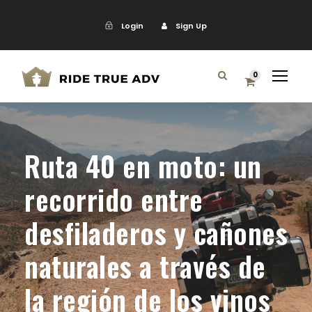
Login
Sign Up
0
Ruta 40 en moto: un
recorrido entre
desfiladeros y cañones
naturales a través de
la región de los vinos