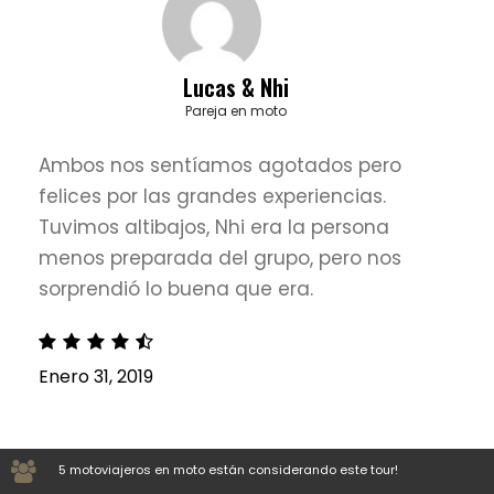
Lucas & Nhi
Pareja en moto
Ambos nos sentíamos agotados pero
felices por las grandes experiencias.
Tuvimos altibajos, Nhi era la persona
menos preparada del grupo, pero nos
sorprendió lo buena que era.
Enero 31, 2019
5 motoviajeros en moto están considerando este tour!