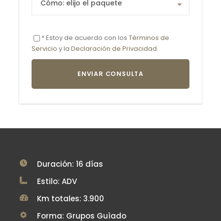
* Estoy de acuerdo con los
Términos de
Servicio
y la
Declaración de Privacidad
.
Duración: 16 días
Estilo: ADV
Km totales: 3.900
Forma: Grupos Guìado