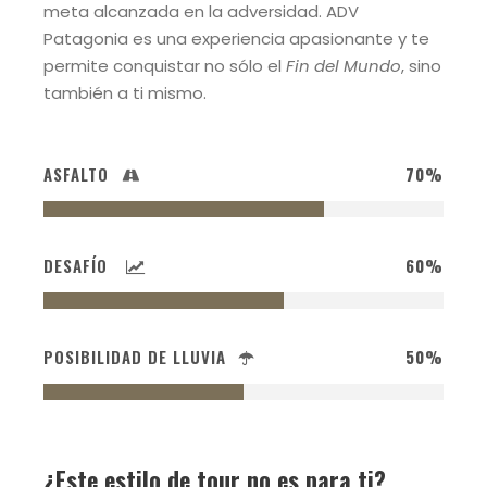
meta alcanzada en la adversidad. ADV
Patagonia es una experiencia apasionante y te
permite conquistar no sólo el
Fin del Mundo
, sino
también a ti mismo.
ASFALTO
70%
DESAFÍO
60%
POSIBILIDAD DE LLUVIA
50%
¿Este estilo de tour no es para ti?