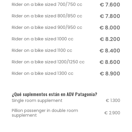
€ 7.600
Rider on a bike sized 700/750 cc
€ 7.800
Rider on a bike sized 800/850 cc
€ 8.000
Rider on a bike sized 900/950 cc
€ 8.200
Rider on a bike sized 1000 cc
€ 8.400
Rider on a bike sized 1100 cc
€ 8.600
Rider on a bike sized 1200/1250 cc
€ 8.900
Rider on a bike sized 1300 cc
¿Qué suplementos están en ADV Patagonia?
Single room supplement
€ 1.300
Pillion passenger in double room
€ 2.900
supplement