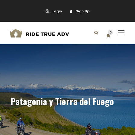
Login
Sign Up
0
Patagonia y Tierra del Fuego