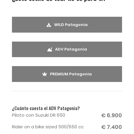
WILD Patagonia
ADV Patagonia
PREMIUM Patagonia
¿Cuánto cuesta el ADV Patagonia?
€ 6.900
Piloto con Suzuki DR 650
€ 7.400
Rider on a bike sized 500/650 cc