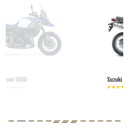
Suzuki DR 650
4 Valoraciones