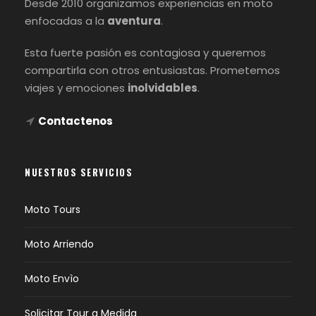
Desde 2010 organizamos experiencias en moto
enfocadas a la
aventura
.
Esta fuerte pasión es contagiosa y queremos
compartirla con otros entusiastas. Prometemos
viajes y emociones
inolvidables
.
Contactenos
NUESTROS SERVICIOS
Moto Tours
Moto Arriendo
Moto Envìo
Solicitar Tour a Medida