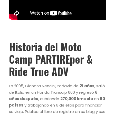
Historia del Moto
Camp PARTIREper &
Ride True ADV
En 2005, Gionata Nencini, todavía de
21 años
, salió
de Italia en un Honda Transalp 600 y regresó
8
años después
, cubriendo
270,000 km solo
en
50
países
y trabajando en 6 de ellos para financiar
su viaje. Publica el libro de registro en su blog y sus