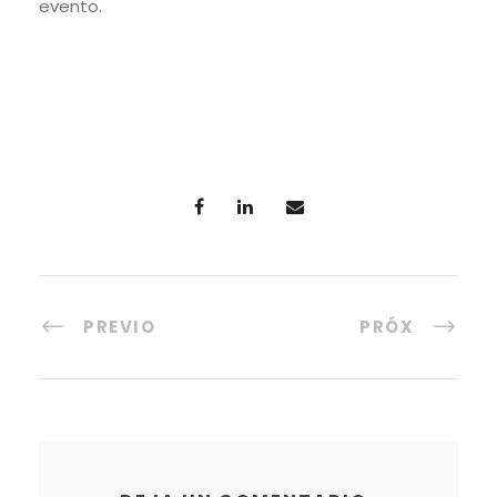
evento.
PREVIO
PRÓX