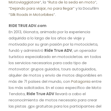
Motoviaggiatore
“, la “
Ruta de la seda en moto
“,
“
Dejando para viajar, no para llegar
” y la Docufilm
“
Silk Roads in Motorbikes
“.
RIDE TRUE ADV.com
En 2013, Gionata, animado por la experiencia
adquirida a lo largo de los años de viaje y
motivada por su gran pasión por la motocicleta,
fundó y administró
Ride True ADV
, un operador
turístico especializado en motocicletas. en todos
los servicios necesarios para cada tipo de
motovator: grupos guiados, tours autoguiados,
alquiler de motos y envío de motos disponibles en
más de 71 países del mundo, con
Patagonia
entre
los más solicitados. En el caso específico de Moto
Tendata,
Ride True ADV
llevará a cabo el
reconocimiento de motos necesario para crear
las pistas .gpx gratuitas para los participantes del