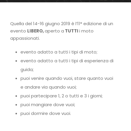
Quella del 14-16 giugno 2019 è l’11° edizione di un
evento
LIBERO,
aperto a
TUTTI
i moto
appassionati.
evento adatto a tutti i tipi di moto;
evento adatto a tutti i tipi di esperienza di
guida;
puoi venire quando vuoi, stare quanto vuoi
e andare via quando vuoi;
puoi partecipare 1, 2 o tutti e 3 i giorni;
puoi mangiare dove vuoi;
puoi dormire dove vuoi.