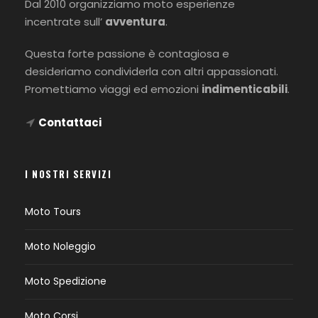
Dal 2010 organizziamo moto esperienze
incentrate sull’
avventura
.
Questa forte passione è contagiosa e
desideriamo condividerla con altri appassionati.
Promettiamo viaggi ed emozioni
indimenticabili
.
Contattaci
I NOSTRI SERVIZI
Moto Tours
Moto Noleggio
Moto Spedizione
Moto Corsi