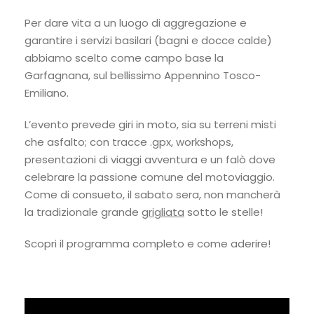
Per dare vita a un luogo di aggregazione e
garantire i servizi basilari (bagni e docce calde)
abbiamo scelto come campo base la
Garfagnana, sul bellissimo Appennino Tosco-
Emiliano.
L’evento prevede giri in moto, sia su terreni misti
che asfalto; con tracce .gpx, workshops,
presentazioni di viaggi avventura e un falò dove
celebrare la passione comune del motoviaggio.
Come di consueto, il sabato sera, non mancherà
la tradizionale grande
grigliata
sotto le stelle!
Scopri il programma completo e come aderire!