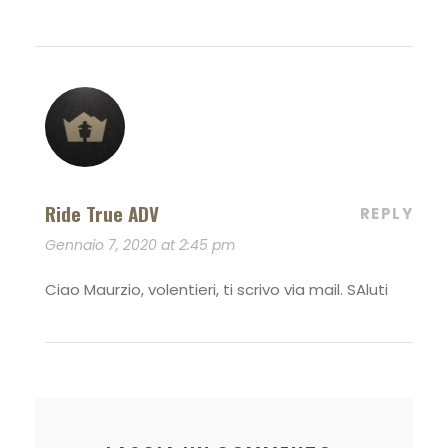
Ride True ADV
REPLY
Gennaio 7, 2020 at 2:45 pm
Ciao Maurzio, volentieri, ti scrivo via mail. SAluti