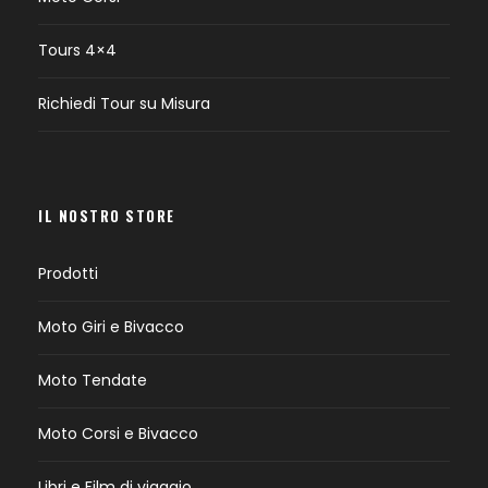
Tours 4×4
Richiedi Tour su Misura
IL NOSTRO STORE
Prodotti
Moto Giri e Bivacco
Moto Tendate
Moto Corsi e Bivacco
Libri e Film di viaggio