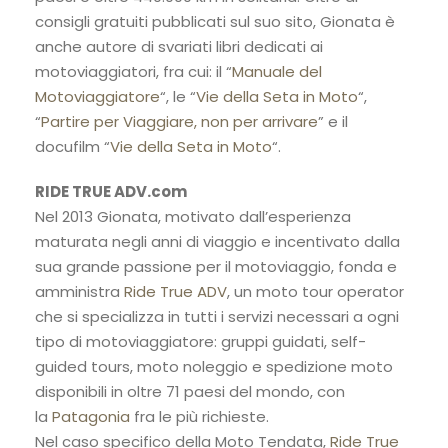
consigli gratuiti pubblicati sul suo sito, Gionata è
anche autore di svariati libri dedicati ai
motoviaggiatori, fra cui: il “
Manuale del
Motoviaggiatore
“, le “
Vie della Seta in Moto
“,
“
Partire per Viaggiare, non per arrivare
” e il
docufilm “
Vie della Seta in Moto
“.
RIDE TRUE ADV.com
Nel 2013 Gionata, motivato dall’esperienza
maturata negli anni di viaggio e incentivato dalla
sua grande passione per il motoviaggio, fonda e
amministra
Ride True ADV
, un moto tour operator
che si specializza in tutti i servizi necessari a ogni
tipo di motoviaggiatore: gruppi guidati, self-
guided tours, moto noleggio e spedizione moto
disponibili in oltre 71 paesi del mondo, con
la
Patagonia
fra le più richieste.
Nel caso specifico della Moto Tendata,
Ride True