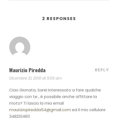
2 RESPONSES
Maurizio Piredda
REPLY
Dicembre 21, 2019 at 11:56 am
Ciao Gionata, Sarei interessato a fare qualche
viaggio con te , è possibile anche affittare la
moto? Ti lascio la mia email
mauriziopiredda54@gmail.com
ed il mio cellulare
3482104611