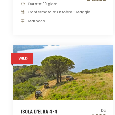
Durata: 10 giorni
Confermato a: Ottobre - Maggio
Marocco
WILD
ISOLA D’ELBA 4×4
Da