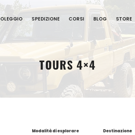
OLEGGIO
SPEDIZIONE
CORSI
BLOG
STORE
TOURS 4×4
Modalità di esplorare
Destinazione