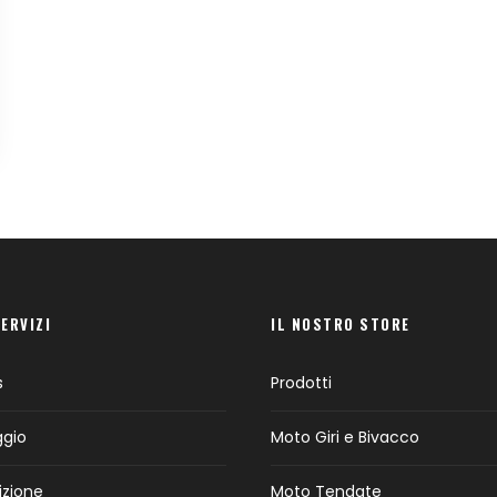
SERVIZI
IL NOSTRO STORE
s
Prodotti
ggio
Moto Giri e Bivacco
izione
Moto Tendate