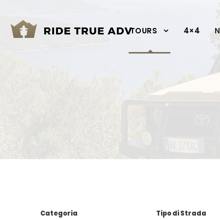
TOURS
4×4
N
Categoria
Tipo di Strada