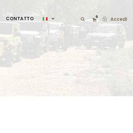
0
CONTATTO
Accedi