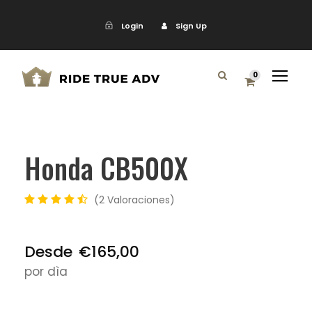
Login
Sign Up
0
Honda CB500X
2 Valoraciones
Desde
€165,00
por dìa