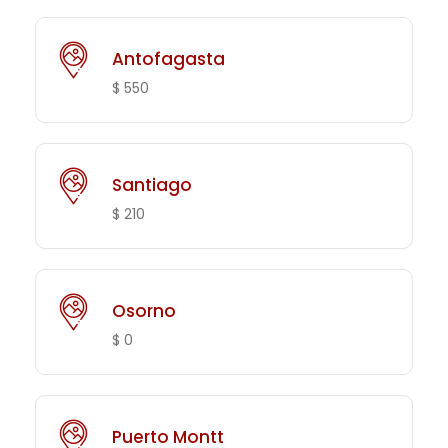
Antofagasta
$ 550
Santiago
$ 210
Osorno
$ 0
Puerto Montt