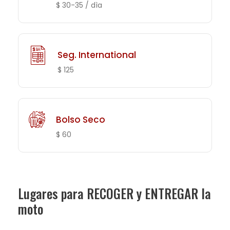
$ 30-35 / dìa
Seg. International
$ 125
Bolso Seco
$ 60
Lugares para RECOGER y ENTREGAR la
moto