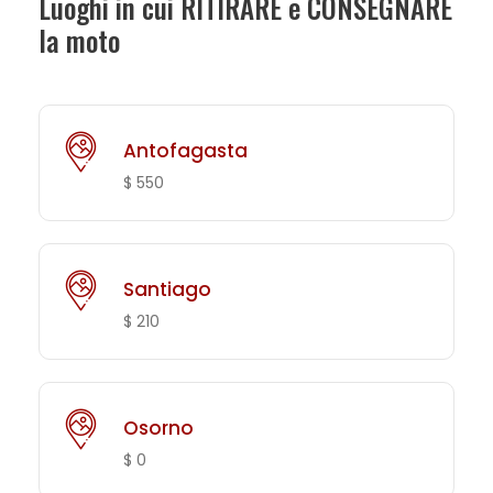
Luoghi in cui RITIRARE e CONSEGNARE
la moto
Antofagasta
$ 550
Santiago
$ 210
Osorno
$ 0