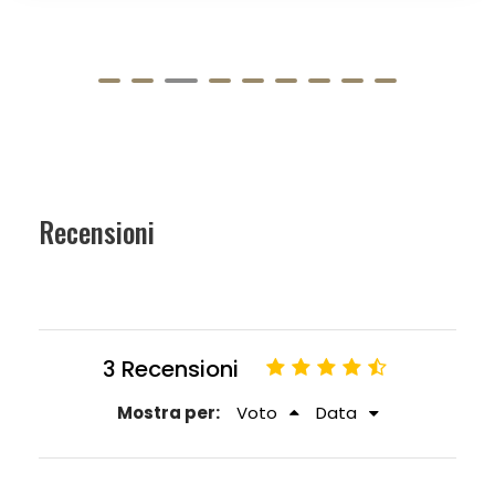
Recensioni
3 Recensioni
Mostra per:
Voto
Data