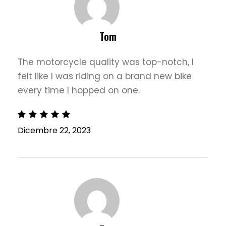
Tom
The motorcycle quality was top-notch, I
felt like I was riding on a brand new bike
every time I hopped on one.
Dicembre 22, 2023