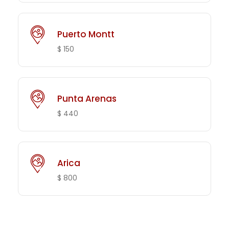
Puerto Montt
$ 150
Punta Arenas
$ 440
Arica
$ 800