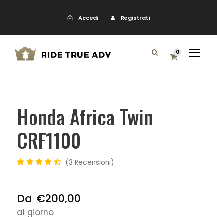
Accedi
Registrati
0
Honda Africa Twin
CRF1100
3 Recensioni
Da
€200,00
al giorno