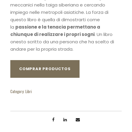
meccanici nella taiga siberiana e cercando
impiego nelle metropoli asiatiche. La forza di
questo libro è quella di dimostrarti come
la
passione e la tenacia permettano a
chiunque di realizzare i propri sogni
. Un libro
onesto scritto da una persona che ha scelto di
andare per la propria strada.
COMPRAR PRODUCTOS
Category:
Libri