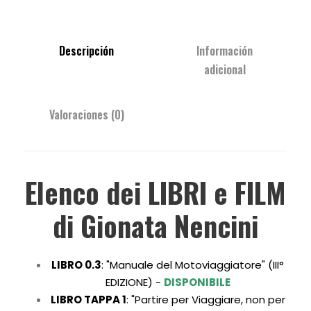
Descripción
Información
adicional
Valoraciones (0)
Elenco dei LIBRI e FILM
di Gionata Nencini
LIBRO 0.3
:
"Manuale del Motoviaggiatore" (III°
EDIZIONE) -
DISPONIBILE
LIBRO TAPPA 1
:
"Partire per Viaggiare, non per