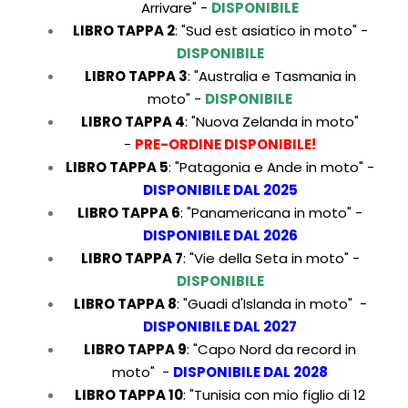
Arrivare" -
DISPONIBILE
LIBRO TAPPA 2
:
"Sud est asiatico in moto" -
DISPONIBILE
LIBRO TAPPA 3
:
"Australia e Tasmania in
moto" -
DISPONIBILE
LIBRO TAPPA 4
:
"Nuova Zelanda in moto"
-
PRE-ORDINE DISPONIBILE!
LIBRO TAPPA 5
:
"Patagonia e Ande in moto" -
DISPONIBILE DAL
2025
LIBRO TAPPA 6
:
"Panamericana in moto" -
DISPONIBILE DAL
2026
LIBRO TAPPA 7
:
"Vie della Seta in moto" -
DISPONIBILE
LIBRO TAPPA 8
:
"Guadi d'Islanda in moto" -
DISPONIBILE DAL
2027
LIBRO TAPPA 9
:
"Capo Nord da record in
moto" -
DISPONIBILE DAL
2028
LIBRO TAPPA 10
:
"Tunisia con mio figlio di 12