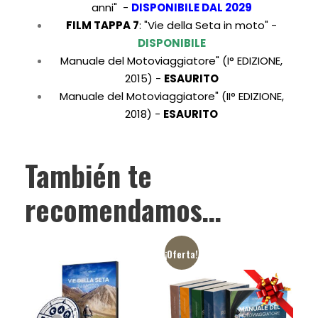
anni" -
DISPONIBILE DAL
2029
FILM TAPPA 7
:
"Vie della Seta in moto" -
DISPONIBILE
Manuale del Motoviaggiatore" (I° EDIZIONE,
2015) -
ESAURITO
Manuale del Motoviaggiatore" (II° EDIZIONE,
2018) -
ESAURITO
También te
recomendamos…
¡Oferta!