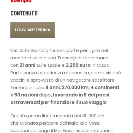
esempio
.
CONTENUTO
LEGGI ANTEPRIMA
Nel 2005 Gionata Nencini parte per il giro del
mondo in sella a una Transalp di terza mano,
con
21 anni
sulle spalle e
2.200 euro
in tasca.
Parte senza esperienza meccanica, senza visti né
vaccini e sprovvisto di un navigatore satellitare.
Tornerà in Italia
8 anni, 270.000 km, 4 continenti
e 50 nazioni
dopo
, lavorando in 6 dei paesi
attraversati per finanziare il suo viaggio
.
Questo primo libro racconta dei 30.000 km
che Gionata percorre dall’Italia alla Cina,
bivaccando lungo il Mar Nero, risolvendo guasti