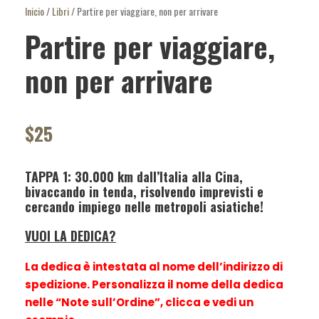
Inicio
/
Libri
/ Partire per viaggiare, non per arrivare
Partire per viaggiare,
non per arrivare
$
25
TAPPA 1
: 30.000 km dall’Italia alla Cina,
bivaccando in tenda, risolvendo imprevisti e
cercando impiego nelle metropoli asiatiche!
VUOI LA DEDICA?
La dedica è intestata al nome dell’indirizzo di
spedizione. Personalizza il nome della dedica
nelle “Note sull’Ordine”, clicca e vedi un