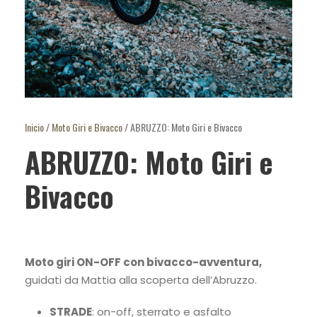
Inicio
/
Moto Giri e Bivacco
/ ABRUZZO: Moto Giri e Bivacco
ABRUZZO: Moto Giri e
Bivacco
Moto giri ON-OFF con bivacco-avventura,
guidati da Mattia alla scoperta dell’Abruzzo.
STRADE
: on-off, sterrato e asfalto