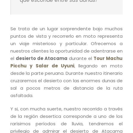
qué esconde entre sus dunas?
Se trata de un lugar sorprendente bajo muchos
puntos de vista y recorrerlo en moto representa
un viaje misterioso y particular. Ofrecemos a
nuestros clientes la oportunidad de adentrarse en
el
desierto de Atacama
durante el
Tour Machu
Picchu y Salar de Uyuni
, llegando en moto
desde la parte peruana. Durante nuestro itinerario
cruzaremos el desierto con las enormes dunas de
sal a pocos metros de distancia de la ruta
asfaltada.
Y si, con mucha suerte, nuestro recorrido a través
de la región desertica corresponde a uno de los
rarísimos períodos de lluvia, tendremos el
privilegio de admirar el desierto de Atacama