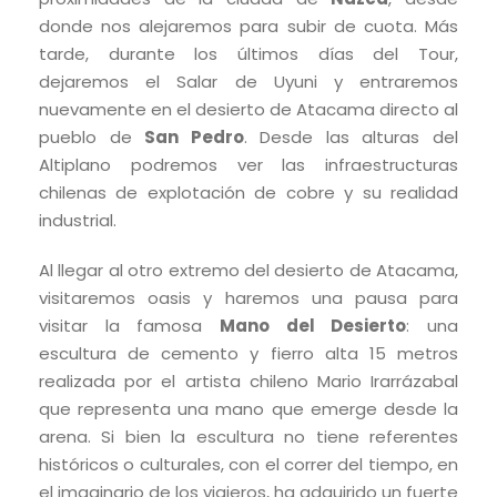
donde nos alejaremos para subir de cuota. Más
tarde, durante los últimos días del Tour,
dejaremos el Salar de Uyuni y entraremos
nuevamente en el desierto de Atacama directo al
pueblo de
San Pedro
. Desde las alturas del
Altiplano podremos ver las infraestructuras
chilenas de explotación de cobre y su realidad
industrial.
Al llegar al otro extremo del desierto de Atacama,
visitaremos oasis y haremos una pausa para
visitar la famosa
Mano del Desierto
: una
escultura de cemento y fierro alta 15 metros
realizada por el artista chileno Mario Irarrázabal
que representa una mano que emerge desde la
arena. Si bien la escultura no tiene referentes
históricos o culturales, con el correr del tiempo, en
el imaginario de los viajeros, ha adquirido un fuerte